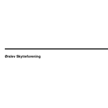
Ørslev Skytteforening