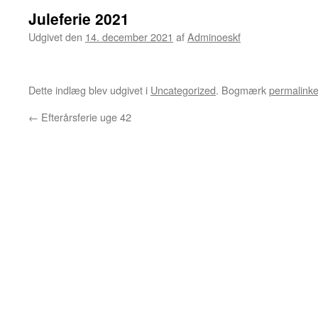
Juleferie 2021
Udgivet den
14. december 2021
af
Adminoeskf
Dette indlæg blev udgivet i
Uncategorized
. Bogmærk
permalinke
←
Efterårsferie uge 42