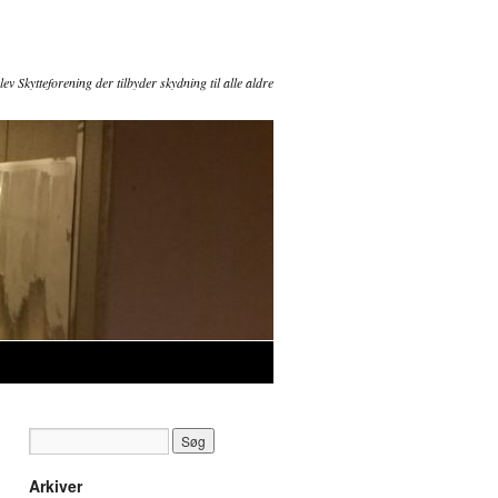
ev Skytteforening der tilbyder skydning til alle aldre
Arkiver