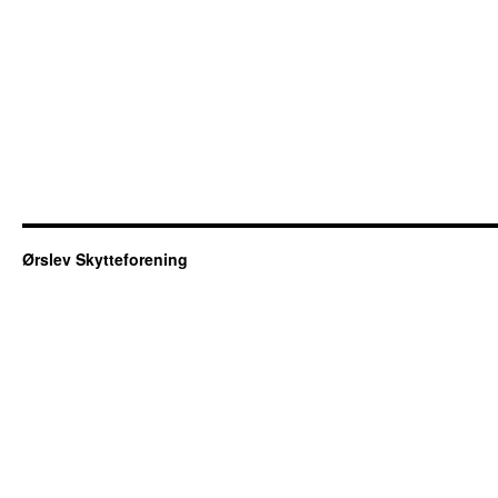
Ørslev Skytteforening