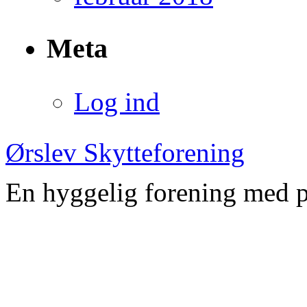
Meta
Log ind
Ørslev Skytteforening
En hyggelig forening med pl