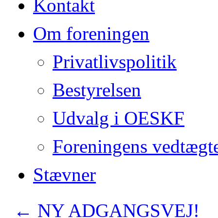
Kontakt
Om foreningen
Privatlivspolitik
Bestyrelsen
Udvalg i OESKF
Foreningens vedtægt
Stævner
←
NY ADGANGSVEJ!