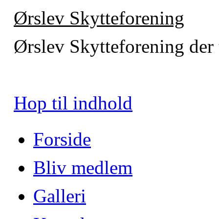
Ørslev Skytteforening
Ørslev Skytteforening der t
Hop til indhold
Forside
Bliv medlem
Galleri