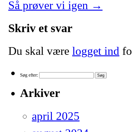
Så prøver vi igen
→
Skriv et svar
Du skal være
logget ind
fo
Søg efter:
Arkiver
april 2025