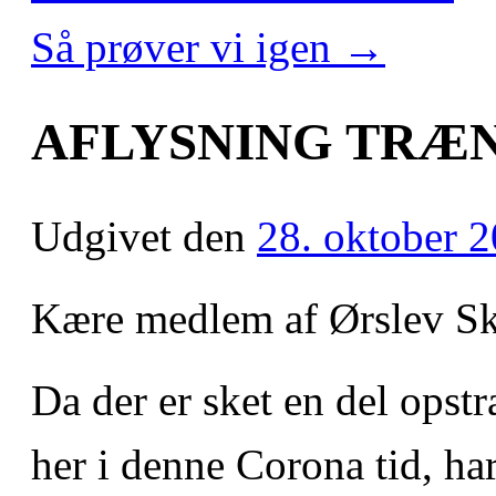
Så prøver vi igen
→
AFLYSNING TRÆ
Udgivet den
28. oktober 
Kære medlem af Ørslev Sk
Da der er sket en del ops
her i denne Corona tid, har