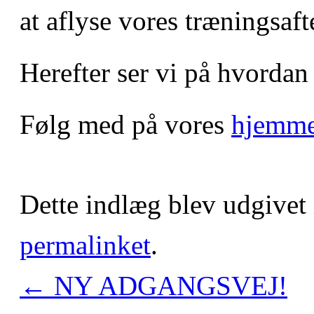
at aflyse vores træningsaf
Herefter ser vi på hvordan 
Følg med på vores
hjemme
Dette indlæg blev udgivet
permalinket
.
←
NY ADGANGSVEJ!